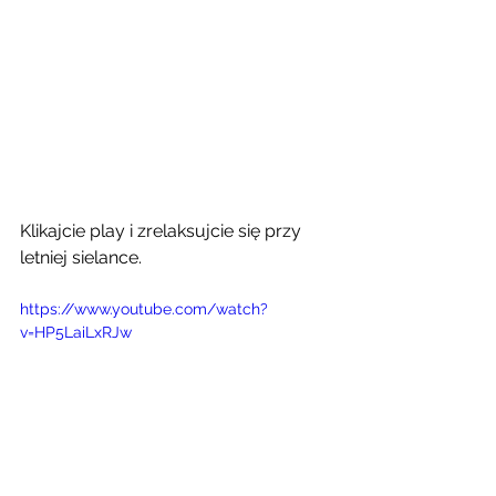
Klikajcie play i zrelaksujcie się przy 
letniej sielance. 
https://www.youtube.com/watch?
v=HP5LaiLxRJw