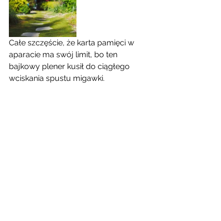
Całe szczęście, że karta pamięci w 
aparacie ma swój limit, bo ten 
bajkowy plener kusił do ciągłego 
wciskania spustu migawki.