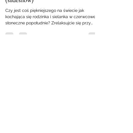
Zuzia w magicznym ogrodzie
(slideshow)
Czy jest coś piękniejszego na świecie jak
kochająca się rodzinka i sielanka w czerwcowe
słoneczne popołudnie? Zrelaksujcie się przy
zdjęciac