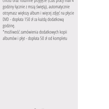
chrztu oraz rodzinne przyjęcie (czas pracy max 4
godziny łącznie z mszą świętą), automatycznie
otrzymasz większy album i więcej zdjęć na płycie
DVD - dopłata 150 zł za każdą dodatkową
godzinę.
*możliwość zamówienia dodatkowych kopii
albumów i płyt - dopłata 50 zł od kompletu