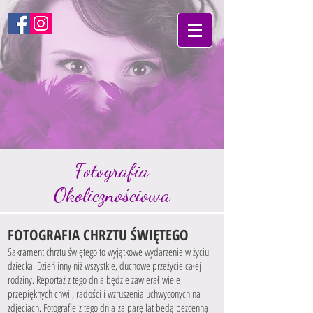
Fotografia
Okolicznościowa
FOTOGRAFIA CHRZTU ŚWIĘTEGO
Sakrament chrztu świętego to wyjątkowe wydarzenie w życiu
dziecka. Dzień inny niż wszystkie, duchowe przeżycie całej
rodziny. Reportaż z tego dnia będzie zawierał wiele
przepięknych chwil, radości i wzruszenia uchwyconych na
zdjęciach. Fotografie z tego dnia za parę lat będą bezcenną