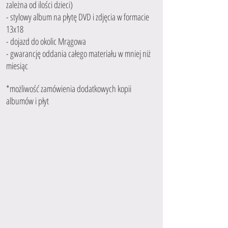
zależna od ilości dzieci)
- stylowy album na płytę DVD i zdjęcia w formacie
13x18
- dojazd do okolic Mrągowa
- gwarancję oddania całego materiału w mniej niż
miesiąc
*możliwość zamówienia dodatkowych kopii
albumów i płyt