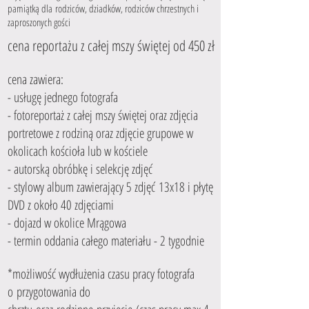
pamiątką dla rodziców, dziadków, rodziców chrzestnych i
zaproszonych gości
cena reportażu z całej mszy świętej od 450 zł
cena zawiera:
- usługę jednego fotografa
- fotoreportaż z całej mszy świętej oraz zdjęcia
portretowe z rodziną oraz zdjęcie grupowe w
okolicach kościoła lub w kościele
- autorską obróbkę i selekcję zdjęć
- stylowy album zawierający 5 zdjęć 13x18 i płytę
DVD z około 40 zdjęciami
- dojazd w okolice Mrągowa
- termin oddania całego materiału - 2 tygodnie
*możliwość wydłużenia czasu pracy fotografa
o przygotowania do