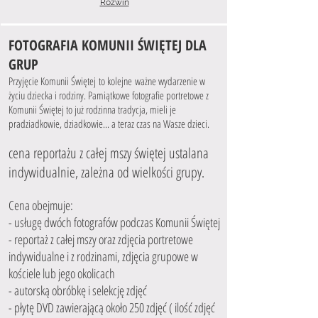
Rozwiń
FOTOGRAFIA KOMUNII ŚWIĘTEJ DLA
GRUP
Przyjęcie Komunii Świętej to kolejne ważne wydarzenie w
życiu dziecka i rodziny. Pamiątkowe fotografie portretowe z
Komunii Świętej to już rodzinna tradycja, mieli je
pradziadkowie, dziadkowie... a teraz czas na Wasze dzieci.
cena reportażu z całej mszy świętej ustalana
indywidualnie, zależna od wielkości grupy.
Cena obejmuje:
- usługę dwóch fotografów podczas Komunii Świętej
- reportaż z całej mszy oraz zdjęcia portretowe
indywidualne i z rodzinami, zdjęcia grupowe w
kościele lub jego okolicach
- autorską obróbkę i selekcję zdjęć
- płytę DVD zawierającą około 250 zdjęć ( ilość zdjęć