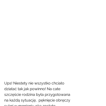
Ups! Niestety nie wszystko chciało 
działać tak jak powinno! Na całe 
szczęście rodzina była przygotowana 
na każdą sytuację,  pęknięcie obręczy 
sukni w mgnieniu oka zostało 