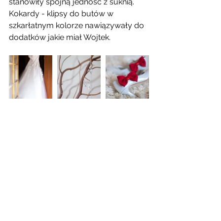
stanowiły spójną jedność z suknią.  
Kokardy - klipsy do butów w 
szkarłatnym kolorze nawiązywały do 
dodatków jakie miał Wojtek. 