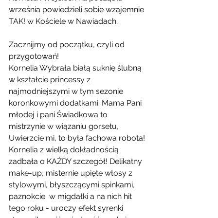
września powiedzieli sobie wzajemnie 
TAK! w Kościele w Nawiadach.
Zacznijmy od początku, czyli od 
przygotowań!
Kornelia Wybrała białą suknię ślubną 
w kształcie princessy z 
najmodniejszymi w tym sezonie 
koronkowymi dodatkami. Mama Pani 
młodej i pani Świadkowa to 
mistrzynie w wiązaniu gorsetu, 
Uwierzcie mi, to była fachowa robota!
Kornelia z wielką dokładnością 
zadbała o KAŻDY szczegół! Delikatny 
make-up, misternie upięte włosy z 
stylowymi, błyszczącymi spinkami, 
paznokcie  w migdałki a na nich hit 
tego roku - uroczy efekt syrenki 