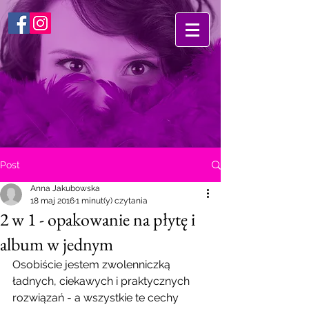
Post
Anna Jakubowska
18 maj 2016
1 minut(y) czytania
2 w 1 - opakowanie na płytę i
album w jednym
Osobiście jestem zwolenniczką 
ładnych, ciekawych i praktycznych 
rozwiązań - a wszystkie te cechy 