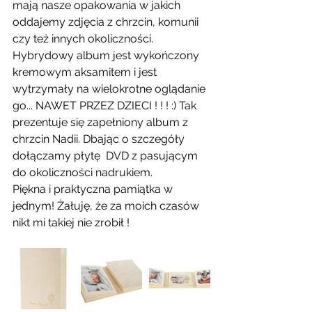
mają nasze opakowania w jakich 
oddajemy zdjęcia z chrzcin, komunii 
czy też innych okoliczności. 
Hybrydowy album jest wykończony 
kremowym aksamitem i jest 
wytrzymały na wielokrotne oglądanie 
go... NAWET PRZEZ DZIECI ! ! ! :) Tak 
prezentuje się zapełniony album z 
chrzcin Nadii. Dbając o szczegóły 
dołączamy płytę  DVD z pasującym 
do okoliczności nadrukiem.
Piękna i praktyczna pamiątka w 
jednym! Żałuję, że za moich czasów 
nikt mi takiej nie zrobił !